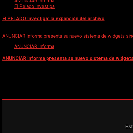
ANUNCIAR Informa
El Pelado Investiga
El PELADO Investiga: la expansión del archivo
20 de mayo de 2026
ANUNCIAR Informa presenta su nuevo sistema de widgets sind
ANUNCIAR Informa
ANUNCIAR Informa presenta su nuevo sistema de widgets 
10 de mayo de 2026
BOLETÍN DIGITAL | AGOSTO 2026
Est