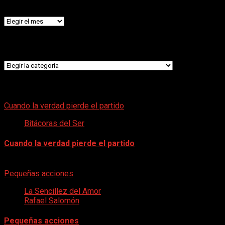
Archivos
Categorías
Categorías
LO ÚLTIMO
Cuando la verdad pierde el partido
Bitácoras del Ser
Cuando la verdad pierde el partido
7 de agosto de 2026
Pequeñas acciones
La Sencillez del Amor
Rafael Salomón
Pequeñas acciones