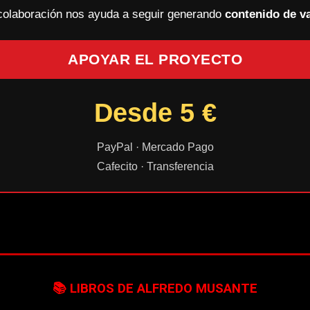
colaboración nos ayuda a seguir generando
contenido de va
APOYAR EL PROYECTO
Desde 5 €
PayPal · Mercado Pago
Cafecito · Transferencia
📚 LIBROS DE ALFREDO MUSANTE