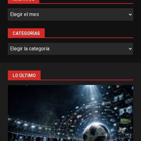
CATEGORÍAS
LO ÚLTIMO