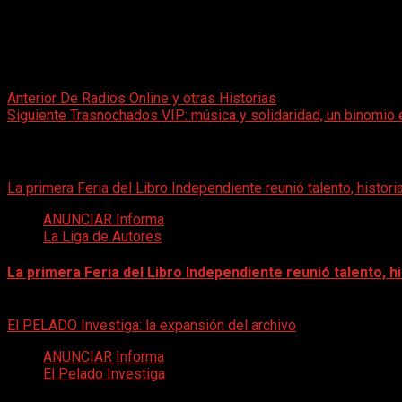
ANUNCIAR Informa (AI)
Post navigation
Anterior
De Radios Online y otras Historias
Siguiente
Trasnochados VIP: música y solidaridad, un binomio 
Artículos Relacionados
La primera Feria del Libro Independiente reunió talento, histo
ANUNCIAR Informa
La Liga de Autores
La primera Feria del Libro Independiente reunió talento, 
30 de mayo de 2026
El PELADO Investiga: la expansión del archivo
ANUNCIAR Informa
El Pelado Investiga