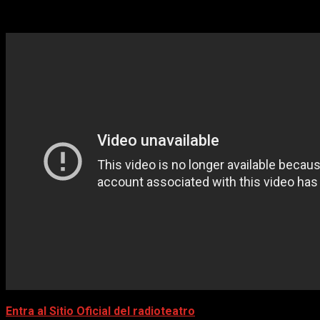
-Mira también-
Puedes ver el primer documental que se estrenó el 12 de octub
Entra al Sitio Oficial del radioteatro