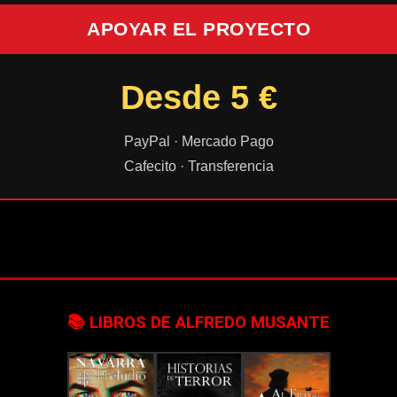
APOYAR EL PROYECTO
Desde 5 €
PayPal · Mercado Pago
Cafecito · Transferencia
📚 LIBROS DE ALFREDO MUSANTE