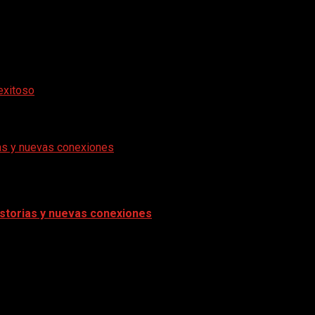
exitoso
rias y nuevas conexiones
historias y nuevas conexiones