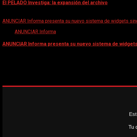
El PELADO Investiga: la expansión del archivo
20 de mayo de 2026
ANUNCIAR Informa presenta su nuevo sistema de widgets sind
ANUNCIAR Informa
ANUNCIAR Informa presenta su nuevo sistema de widgets 
10 de mayo de 2026
BOLETÍN DIGITAL | AGOSTO 2026
Est
Tu 