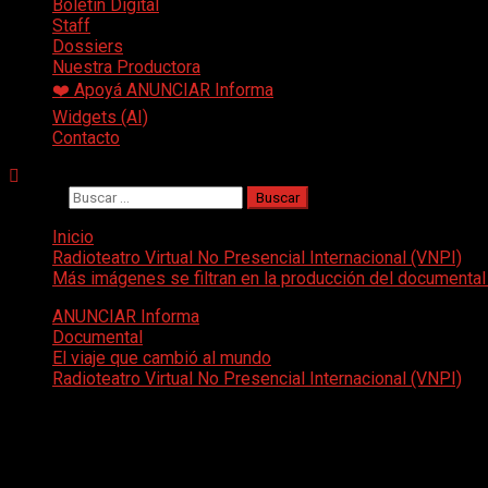
Boletin Digital
Staff
Dossiers
Nuestra Productora
❤️ Apoyá ANUNCIAR Informa
Widgets (AI)
Contacto
Buscar:
Inicio
Radioteatro Virtual No Presencial Internacional (VNPI)
Más imágenes se filtran en la producción del documental
ANUNCIAR Informa
Documental
El viaje que cambió al mundo
Radioteatro Virtual No Presencial Internacional (VNPI)
Más imágenes se filtran en la producció
ANUNCIAR Contenidos Latinoamérica, ha comenzado a desarrolla