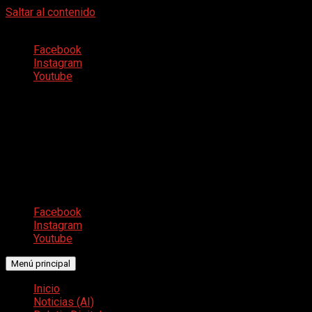
Saltar al contenido
7 de agosto de 2026
Facebook
Instagram
Youtube
NUESTRAS REDES
Facebook
Instagram
Youtube
Menú principal
Inicio
Noticias (AI)