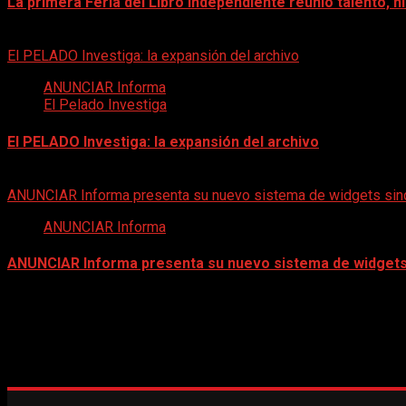
La primera Feria del Libro Independiente reunió talento, 
30 de mayo de 2026
El PELADO Investiga: la expansión del archivo
ANUNCIAR Informa
El Pelado Investiga
El PELADO Investiga: la expansión del archivo
20 de mayo de 2026
ANUNCIAR Informa presenta su nuevo sistema de widgets sind
ANUNCIAR Informa
ANUNCIAR Informa presenta su nuevo sistema de widgets 
10 de mayo de 2026
BOLETÍN DIGITAL | AGOSTO 2026