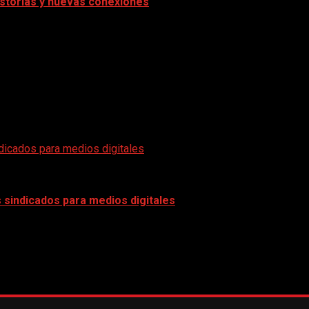
historias y nuevas conexiones
icados para medios digitales
sindicados para medios digitales