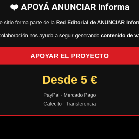
❤️ APOYÁ ANUNCIAR Informa
e sitio forma parte de la
Red Editorial de ANUNCIAR Info
colaboración nos ayuda a seguir generando
contenido de va
APOYAR EL PROYECTO
Desde 5 €
PayPal · Mercado Pago
Cafecito · Transferencia