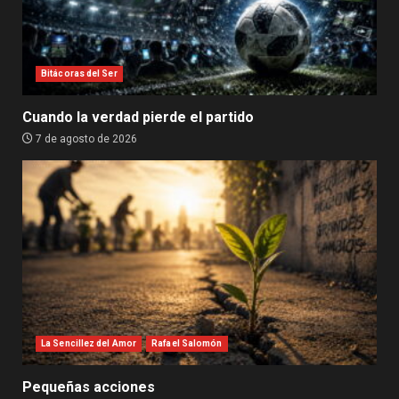
Bitácoras del Ser
Cuando la verdad pierde el partido
7 de agosto de 2026
La Sencillez del Amor
Rafael Salomón
Pequeñas acciones