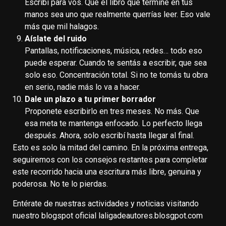
Escribí para vos. Que el libro que termine en tus
manos sea uno que realmente querrías leer. Eso vale
más que mil halagos.
Aíslate del ruido
Pantallas, notificaciones, música, redes… todo eso
puede esperar. Cuando te sentás a escribir, que sea
solo eso. Concentración total. Si no te tomás tu obra
en serio, nadie más lo va a hacer.
Dale un plazo a tu primer borrador
Proponete escribirlo en tres meses. No más. Que
esa meta te mantenga enfocado. Lo perfecto llega
después. Ahora, solo escribí hasta llegar al final.
Esto es solo la mitad del camino. En la próxima entrega,
seguiremos con los consejos restantes para completar
este recorrido hacia una escritura más libre, genuina y
poderosa. No te lo pierdas.
Entérate de nuestras actividades y noticias visitando
nuestro blogspot oficial laligadeautores.blosgpot.com