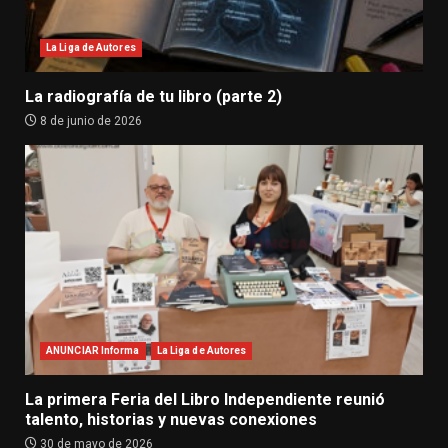
La Liga de Autores
La radiografía de tu libro (parte 2)
8 de junio de 2026
ANUNCIAR Informa
La Liga de Autores
La primera Feria del Libro Independiente reunió
talento, historias y nuevas conexiones
30 de mayo de 2026