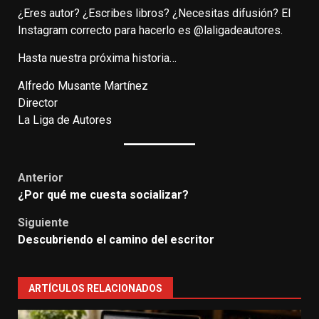
¿Eres autor? ¿Escribes libros? ¿Necesitas difusión? El
Instagram correcto para hacerlo es @laligadeautores.
Hasta nuestra próxima historia…
Alfredo Musante Martínez
Director
La Liga de Autores
Anterior
¿Por qué me cuesta socializar?
Siguiente
Descubriendo el camino del escritor
ARTÍCULOS RELACIONADOS