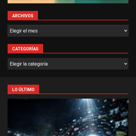
ARCHIVOS
CATEGORÍAS
LO ÚLTIMO