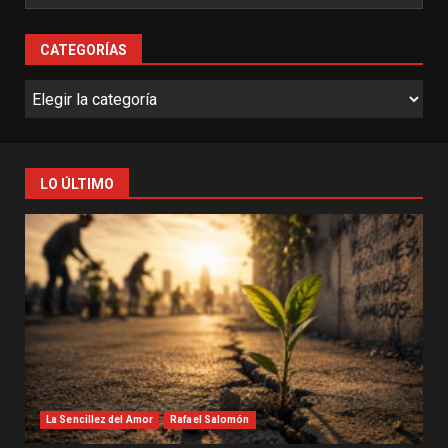
CATEGORÍAS
LO ÚLTIMO
La Sencillez del Amor
Rafael Salomón