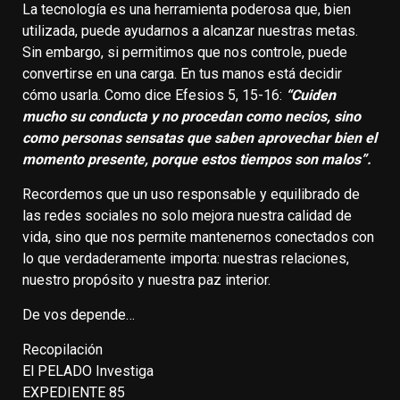
La tecnología es una herramienta poderosa que, bien
utilizada, puede ayudarnos a alcanzar nuestras metas.
Sin embargo, si permitimos que nos controle, puede
convertirse en una carga. En tus manos está decidir
cómo usarla. Como dice Efesios 5, 15-16:
“Cuiden
mucho su conducta y no procedan como necios, sino
como personas sensatas que saben aprovechar bien el
momento presente, porque estos tiempos son malos”.
Recordemos que un uso responsable y equilibrado de
las redes sociales no solo mejora nuestra calidad de
vida, sino que nos permite mantenernos conectados con
lo que verdaderamente importa: nuestras relaciones,
nuestro propósito y nuestra paz interior.
De vos depende…
Recopilación
El PELADO Investiga
EXPEDIENTE 85