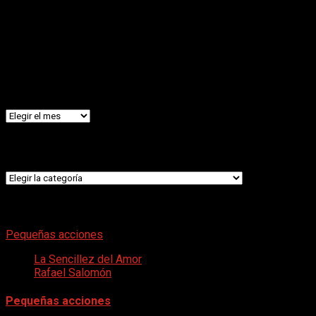
La Productora
Archivos
Archivos
Categorías
Categorías
LO ÚLTIMO
Pequeñas acciones
La Sencillez del Amor
Rafael Salomón
Pequeñas acciones