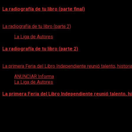
La radiografía de tu libro (parte final)
8 de julio de 2026
La radiografía de tu libro (parte 2)
La Liga de Autores
La radiografía de tu libro (parte 2)
8 de junio de 2026
La primera Feria del Libro Independiente reunió talento, histo
ANUNCIAR Informa
La Liga de Autores
La primera Feria del Libro Independiente reunió talento, 
30 de mayo de 2026
BOLETÍN DIGITAL | AGOSTO 2026