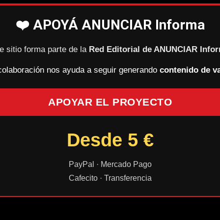
❤️ APOYÁ ANUNCIAR Informa
e sitio forma parte de la
Red Editorial de ANUNCIAR Info
colaboración nos ayuda a seguir generando
contenido de va
APOYAR EL PROYECTO
Desde 5 €
PayPal · Mercado Pago
Cafecito · Transferencia