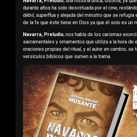
Navarra, Preludio
, una historia única, distinta, ya q
durante años ha sido desvirtuada por el cine, restándo
débil, superflua y alejada del ministro que se refugi
de la fe que éste tiene en Dios ya que él solo es un 
Navarra, Preludio
, nos habla de los carismas exorcí
sacramentales y ornamentos que utiliza a la hora de e
oraciones propias del ritual, y el autor en cambio, se t
versículos bíblicos que sumen a la trama.