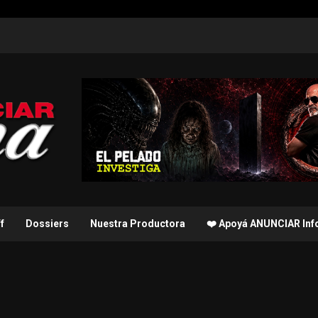
f
Dossiers
Nuestra Productora
❤️ Apoyá ANUNCIAR In