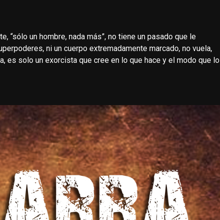
te, “sólo un hombre, nada más”, no tiene un pasado que le
superpoderes, ni un cuerpo extremadamente marcado, no vuela,
gua, es solo un exorcista que cree en lo que hace y el modo que lo