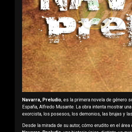
Navarra, Preludio
, es la primera novela de género so
España, Alfredo Musante. La obra intenta mostrar una c
exorcista, los posesos, los demonios, las brujas y la
Desde la mirada de su autor, cómo erudito en el área d