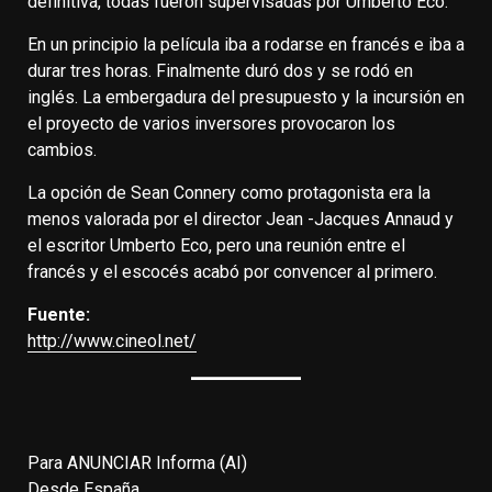
definitiva, todas fueron supervisadas por Umberto Eco.
En un principio la película iba a rodarse en francés e iba a
durar tres horas. Finalmente duró dos y se rodó en
inglés. La embergadura del presupuesto y la incursión en
el proyecto de varios inversores provocaron los
cambios.
La opción de Sean Connery como protagonista era la
menos valorada por el director Jean -Jacques Annaud y
el escritor Umberto Eco, pero una reunión entre el
francés y el escocés acabó por convencer al primero.
Fuente:
http://www.cineol.net/
Para ANUNCIAR Informa (AI)
Desde España