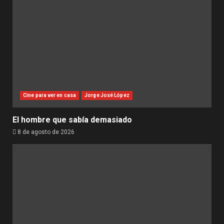
Cine para ver en casa
Jorge José López
El hombre que sabía demasiado
8 de agosto de 2026