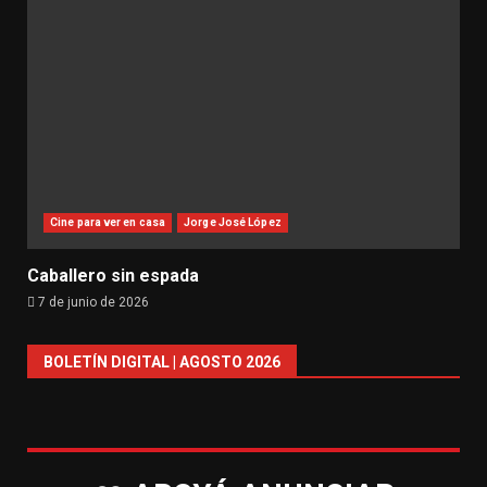
Cine para ver en casa
Jorge José López
Caballero sin espada
7 de junio de 2026
BOLETÍN DIGITAL | AGOSTO 2026