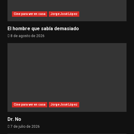
Cine para ver en casa
Jorge José López
El hombre que sabía demasiado
8 de agosto de 2026
Cine para ver en casa
Jorge José López
Dr. No
7 de julio de 2026