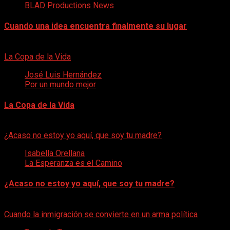
BLAD Productions News
Cuando una idea encuentra finalmente su lugar
5 de agosto de 2026
La Copa de la Vida
José Luis Hernández
Por un mundo mejor
La Copa de la Vida
4 de agosto de 2026
¿Acaso no estoy yo aquí, que soy tu madre?
Isabella Orellana
La Esperanza es el Camino
¿Acaso no estoy yo aquí, que soy tu madre?
3 de agosto de 2026
Cuando la inmigración se convierte en un arma política