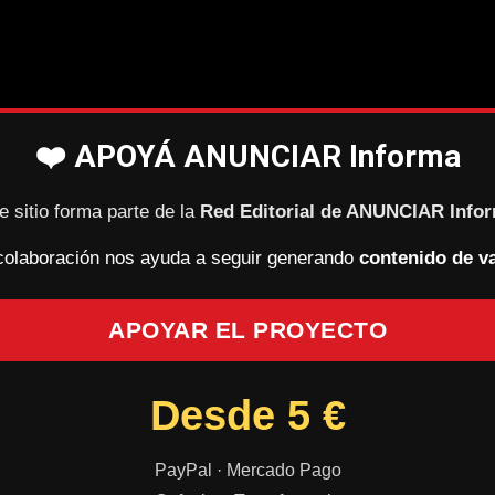
❤️ APOYÁ ANUNCIAR Informa
e sitio forma parte de la
Red Editorial de ANUNCIAR Info
colaboración nos ayuda a seguir generando
contenido de va
APOYAR EL PROYECTO
Desde 5 €
PayPal · Mercado Pago