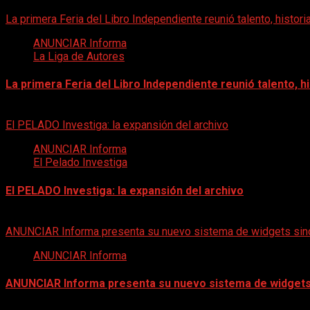
La primera Feria del Libro Independiente reunió talento, histo
ANUNCIAR Informa
La Liga de Autores
La primera Feria del Libro Independiente reunió talento, 
30 de mayo de 2026
El PELADO Investiga: la expansión del archivo
ANUNCIAR Informa
El Pelado Investiga
El PELADO Investiga: la expansión del archivo
20 de mayo de 2026
ANUNCIAR Informa presenta su nuevo sistema de widgets sind
ANUNCIAR Informa
ANUNCIAR Informa presenta su nuevo sistema de widgets 