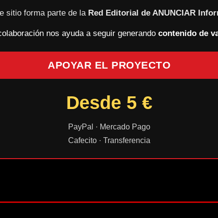
e sitio forma parte de la
Red Editorial de ANUNCIAR Info
colaboración nos ayuda a seguir generando
contenido de va
APOYAR EL PROYECTO
Desde 5 €
PayPal · Mercado Pago
Cafecito · Transferencia