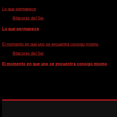
7 de agosto de 2026
Lo que permanece
Bitácoras del Ser
Lo que permanece
6 de junio de 2026
El momento en que uno se encuentra consigo mismo
Bitácoras del Ser
El momento en que uno se encuentra consigo mismo
6 de mayo de 2026
BOLETÍN DIGITAL | AGOSTO 2026