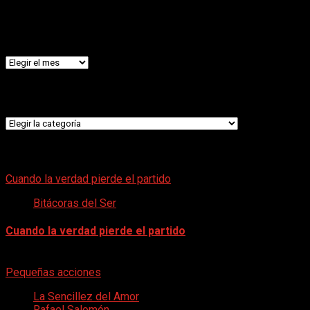
Archivos
Archivos
Categorías
Categorías
LO ÚLTIMO
Cuando la verdad pierde el partido
Bitácoras del Ser
Cuando la verdad pierde el partido
7 de agosto de 2026
Pequeñas acciones
La Sencillez del Amor
Rafael Salomón