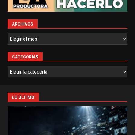
ARCHIVOS
CATEGORÍAS
LO ÚLTIMO