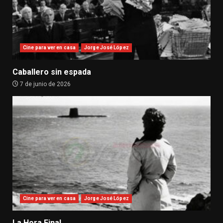
Cine para ver en casa
Jorge José López
Caballero sin espada
7 de junio de 2026
Cine para ver en casa
Jorge José López
La Hora Final