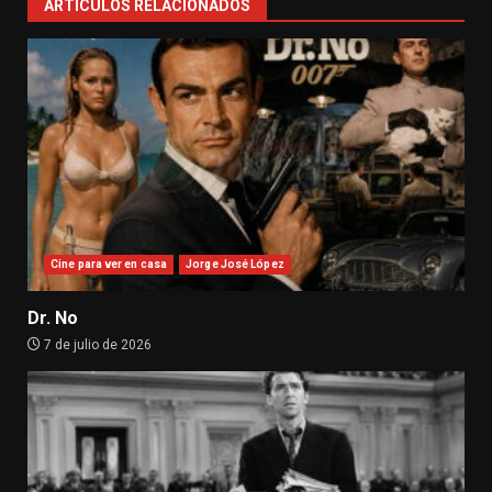
ARTÍCULOS RELACIONADOS
Cine para ver en casa
Jorge José López
Dr. No
7 de julio de 2026